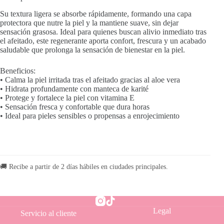
Su textura ligera se absorbe rápidamente, formando una capa
protectora que nutre la piel y la mantiene suave, sin dejar
sensación grasosa. Ideal para quienes buscan alivio inmediato tras
el afeitado, este regenerante aporta confort, frescura y un acabado
saludable que prolonga la sensación de bienestar en la piel.
Beneficios:
• Calma la piel irritada tras el afeitado gracias al aloe vera
• Hidrata profundamente con manteca de karité
• Protege y fortalece la piel con vitamina E
• Sensación fresca y confortable que dura horas
• Ideal para pieles sensibles o propensas a enrojecimiento
🚚 Recibe a partir de 2 días hábiles en ciudades principales.
Legal
Servicio al cliente