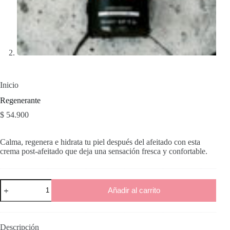
Inicio
Regenerante
$
54.900
Calma, regenera e hidrata tu piel después del afeitado con esta
crema post‑afeitado que deja una sensación fresca y confortable.
Regenerante
Añadir al carrito
cantidad
Descripción