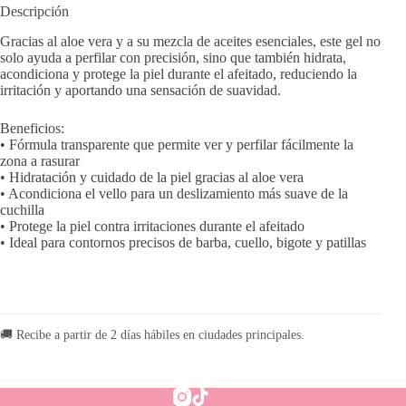
cantidad
Descripción
Gracias al aloe vera y a su mezcla de aceites esenciales, este gel no
solo ayuda a perfilar con precisión, sino que también hidrata,
acondiciona y protege la piel durante el afeitado, reduciendo la
irritación y aportando una sensación de suavidad.
Beneficios:
• Fórmula transparente que permite ver y perfilar fácilmente la
zona a rasurar
• Hidratación y cuidado de la piel gracias al aloe vera
• Acondiciona el vello para un deslizamiento más suave de la
cuchilla
• Protege la piel contra irritaciones durante el afeitado
• Ideal para contornos precisos de barba, cuello, bigote y patillas
🚚 Recibe a partir de 2 días hábiles en ciudades principales.