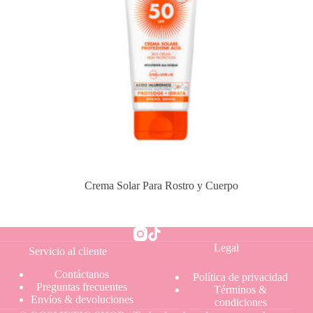
Crema Solar Para Rostro y Cuerpo
Legal
Servicio al cliente
Contáctanos
Política
de privacidad
Preguntas frecuentes
Términos &
Envíos & devoluciones
condiciones