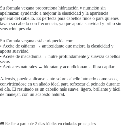
Su fórmula vegana proporciona hidratación y nutrición sin
apelmazar, ayudando a mejorar la elasticidad y la apariencia
general del cabello. Es perfecta para cabellos finos o para quienes
lavan su cabello con frecuencia, ya que aporta suavidad y brillo sin
sensación pesada.
Su fórmula vegana está enriquecida con:
• Aceite de cáñamo → antioxidante que mejora la elasticidad y
aporta suavidad
• Aceite de macadamia → nutre profundamente y suaviza cabellos
secos
• Azúcares naturales → hidratan y acondicionan la fibra capilar
Además, puede aplicarse tanto sobre cabello húmedo como seco,
convirtiéndose en un aliado ideal para refrescar el peinado durante
el día. El resultado es un cabello más suave, ligero, brillante y fácil
de manejar, con un acabado natural.
🚚 Recibe a partir de 2 días hábiles en ciudades principales.