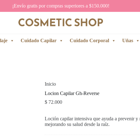
¡Envío gratis por compras superiores a $150.000!
laje
Cuidado Capilar
Cuidado Corporal
Uñas
Inicio
Locion Capilar Gh-Reverse
$
72.000
Loción capilar intensiva que ayuda a prevenir y r
mejorando su salud desde la raíz.