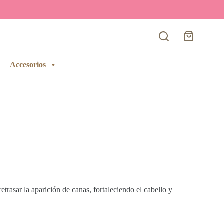
Carro
de
compra
Accesorios
etrasar la aparición de canas, fortaleciendo el cabello y