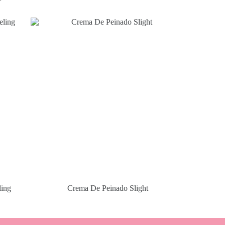
ling
Crema De Peinado Slight