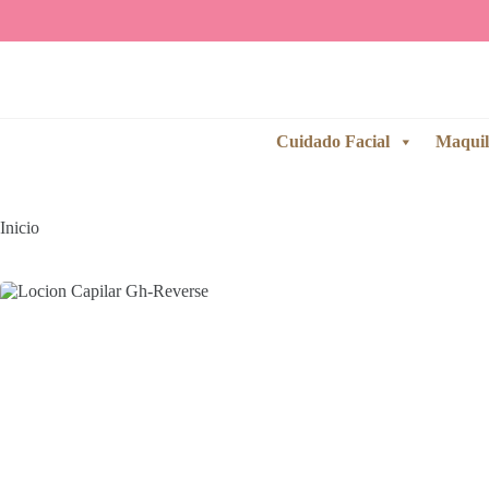
Saltar
al
contenido
Cuidado Facial
Maquil
Inicio