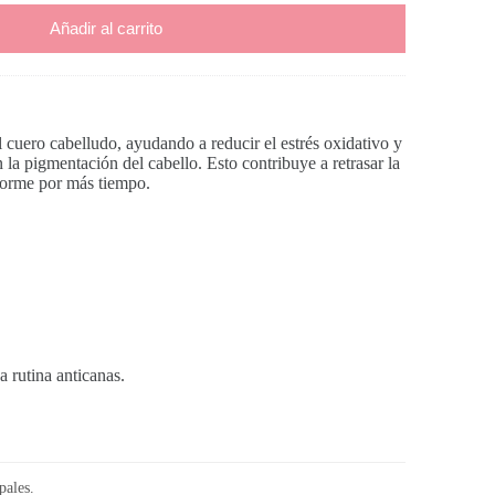
Añadir al carrito
 cuero cabelludo, ayudando a reducir el estrés oxidativo y
 la pigmentación del cabello. Esto contribuye a retrasar la
forme por más tiempo.
 rutina anticanas.
pales.