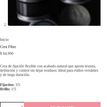
Inicio
Cera Fiber
$
64.900
Cera de fijación flexible con acabado natural que aporta textura,
definición y control sin dejar residuos. Ideal para estilos versátiles
y de larga duración.
Fijación:
3/5
Brillo:
1/5
Cera