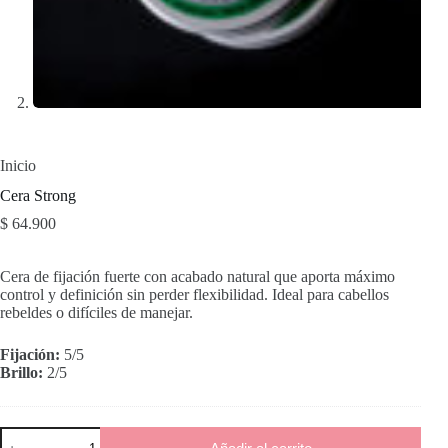
Inicio
Cera Strong
$
64.900
Cera de fijación fuerte con acabado natural que aporta máximo
control y definición sin perder flexibilidad. Ideal para cabellos
rebeldes o difíciles de manejar.
Fijación:
5/5
Brillo:
2/5
Cera