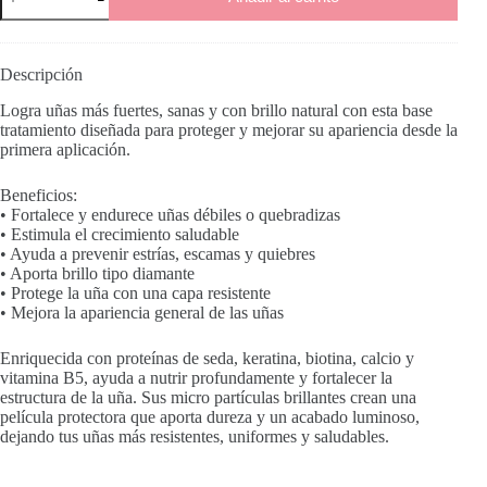
Uñas
de
Diamante
cantidad
Descripción
Logra uñas más fuertes, sanas y con brillo natural con esta base
tratamiento diseñada para proteger y mejorar su apariencia desde la
primera aplicación.
Beneficios:
• Fortalece y endurece uñas débiles o quebradizas
• Estimula el crecimiento saludable
• Ayuda a prevenir estrías, escamas y quiebres
• Aporta brillo tipo diamante
• Protege la uña con una capa resistente
• Mejora la apariencia general de las uñas
Enriquecida con proteínas de seda, keratina, biotina, calcio y
vitamina B5, ayuda a nutrir profundamente y fortalecer la
estructura de la uña. Sus micro partículas brillantes crean una
película protectora que aporta dureza y un acabado luminoso,
dejando tus uñas más resistentes, uniformes y saludables.