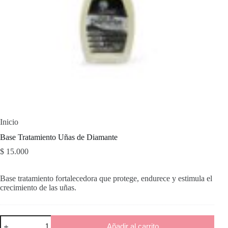
Inicio
Base Tratamiento Uñas de Diamante
$
15.000
Base tratamiento fortalecedora que protege, endurece y estimula el
crecimiento de las uñas.
Base
Añadir al carrito
Tratamiento