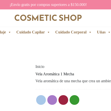
¡Envío gratis por compras superiores a $150.000!
laje
Cuidado Capilar
Cuidado Corporal
Uñas
Inicio
Vela Aromática 1 Mecha
Vela aromática de una mecha que crea un ambient