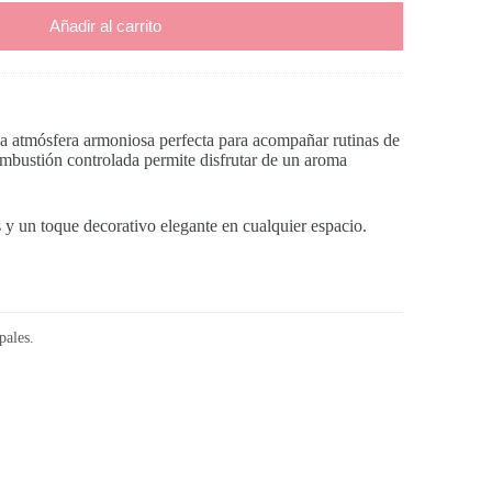
Añadir al carrito
na atmósfera armoniosa perfecta para acompañar rutinas de
ombustión controlada permite disfrutar de un aroma
s y un toque decorativo elegante en cualquier espacio.
pales.