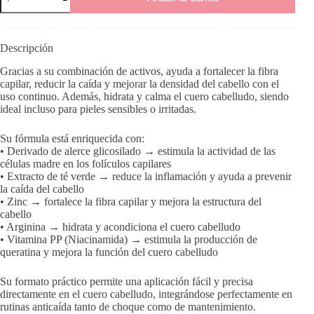
Cell
Force
cantidad
Descripción
Gracias a su combinación de activos, ayuda a fortalecer la fibra
capilar, reducir la caída y mejorar la densidad del cabello con el
uso continuo. Además, hidrata y calma el cuero cabelludo, siendo
ideal incluso para pieles sensibles o irritadas.
Su fórmula está enriquecida con:
• Derivado de alerce glicosilado → estimula la actividad de las
células madre en los folículos capilares
• Extracto de té verde → reduce la inflamación y ayuda a prevenir
la caída del cabello
• Zinc → fortalece la fibra capilar y mejora la estructura del
cabello
• Arginina → hidrata y acondiciona el cuero cabelludo
• Vitamina PP (Niacinamida) → estimula la producción de
queratina y mejora la función del cuero cabelludo
Su formato práctico permite una aplicación fácil y precisa
directamente en el cuero cabelludo, integrándose perfectamente en
rutinas anticaída tanto de choque como de mantenimiento.