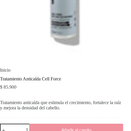
Inicio
Tratamiento Anticaída Cell Force
$
85.900
Tratamiento anticaída que estimula el crecimiento, fortalece la raíz
y mejora la densidad del cabello.
Tratamiento
Añadir al carrito
Anticaída