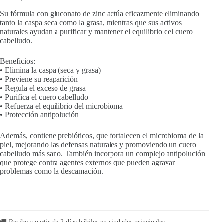
Su fórmula con gluconato de zinc actúa eficazmente eliminando
tanto la caspa seca como la grasa, mientras que sus activos
naturales ayudan a purificar y mantener el equilibrio del cuero
cabelludo.
Beneficios:
• Elimina la caspa (seca y grasa)
• Previene su reaparición
• Regula el exceso de grasa
• Purifica el cuero cabelludo
• Refuerza el equilibrio del microbioma
• Protección antipolución
Además, contiene prebióticos, que fortalecen el microbioma de la
piel, mejorando las defensas naturales y promoviendo un cuero
cabelludo más sano. También incorpora un complejo antipolución
que protege contra agentes externos que pueden agravar
problemas como la descamación.
🚚 Recibe a partir de 2 días hábiles en ciudades principales.