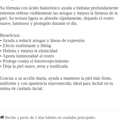
cantidad
Su fórmula con ácido hialurónico ayuda a hidratar profundamente
mientras rellena visiblemente las arrugas y mejora la firmeza de la
piel. Su textura ligera se absorbe rápidamente, dejando el rostro
suave, luminoso y protegido durante el día.
Beneficios:
• Ayuda a reducir arrugas y líneas de expresión
• Efecto reafirmante y lifting
• Hidrata y mejora la elasticidad
• Aporta luminosidad al rostro
• Protege contra el fotoenvejecimiento
• Deja la piel suave, tersa y tonificada
Gracias a su acción diaria, ayuda a mantener la piel más firme,
uniforme y con apariencia rejuvenecida, ideal para incluir en tu
rutina de cuidado facial.
🚚 Recibe a partir de 2 días hábiles en ciudades principales.