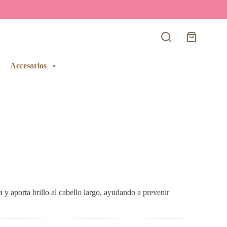
Carro
de
compra
Accesorios
 y aporta brillo al cabello largo, ayudando a prevenir