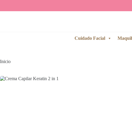
Saltar
al
contenido
Cuidado Facial
Maquil
Inicio