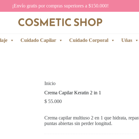
¡Envío gratis por compras superiores a $150.000!
laje
Cuidado Capilar
Cuidado Corporal
Uñas
Inicio
Crema Capilar Keratin 2 in 1
$
55.000
Crema capilar multiuso 2 en 1 que hidrata, repara
puntas abiertas sin perder longitud.