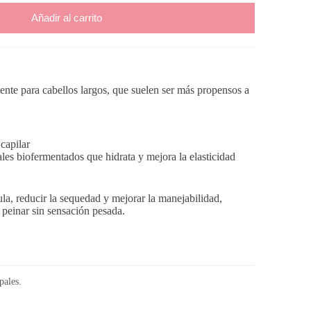
Añadir al carrito
ente para cabellos largos, que suelen ser más propensos a
capilar
s biofermentados que hidrata y mejora la elasticidad
la, reducir la sequedad y mejorar la manejabilidad,
e peinar sin sensación pesada.
pales.