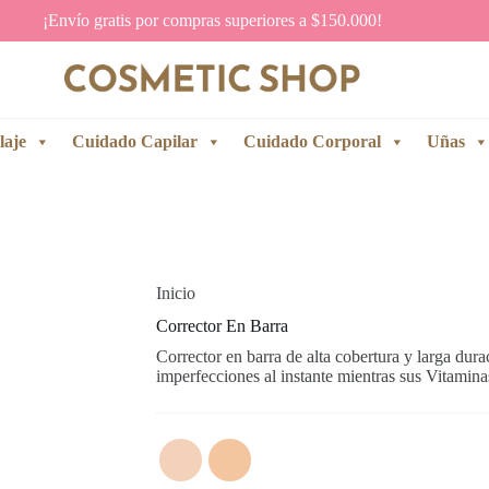
¡Envío gratis por compras superiores a $150.000!
laje
Cuidado Capilar
Cuidado Corporal
Uñas
Inicio
Corrector En Barra
Corrector en barra de alta cobertura y larga dura
imperfecciones al instante mientras sus Vitamina