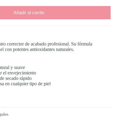
Añadir al carrito
tro corrector de acabado profesional. Su fórmula
iel con potentes antioxidantes naturales.
tural y suave
r el envejecimiento
 de secado rápido
a en cualquier tipo de piel
pales.