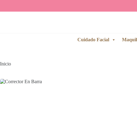
Saltar
al
contenido
Cuidado Facial
Maquil
Inicio