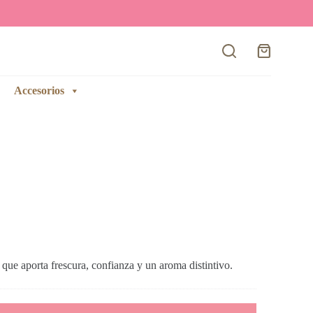
Carro
de
compra
Accesorios
ue aporta frescura, confianza y un aroma distintivo.