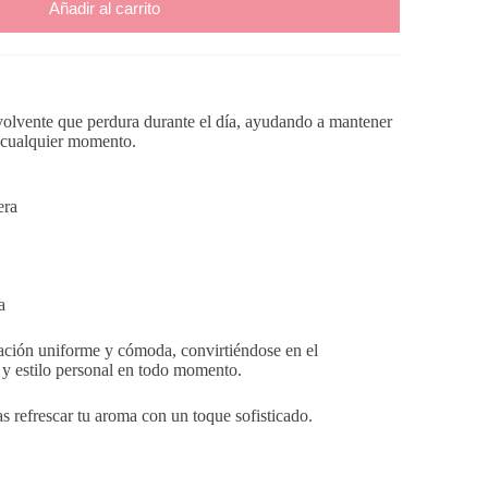
Añadir al carrito
volvente que perdura durante el día, ayudando a mantener
n cualquier momento.
era
a
cación uniforme y cómoda, convirtiéndose en el
 y estilo personal en todo momento.
s refrescar tu aroma con un toque sofisticado.