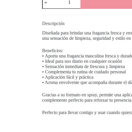
Spray
MEN
cantidad
Descripción
Diseñada para brindar una fragancia fresca y en
una sensación de limpieza, seguridad y estilo e
Beneficios:
• Aporta una fragancia masculina fresca y durad
• Ideal para uso diario en cualquier ocasión
• Sensación inmediata de frescura y limpieza
• Complementa tu rutina de cuidado personal
• Aplicación fácil y práctica
• Aroma envolvente que acompaña durante el dí
Gracias a su formato en spray, permite una apli
complemento perfecto para reforzar tu presencia
Perfecto para llevar contigo y usar cuando quiera