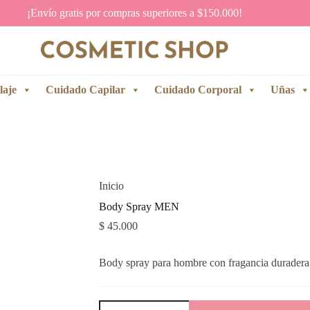
¡Envío gratis por compras superiores a $150.000!
laje
Cuidado Capilar
Cuidado Corporal
Uñas
Inicio
Body Spray MEN
$
45.000
Body spray para hombre con fragancia duradera q
Body