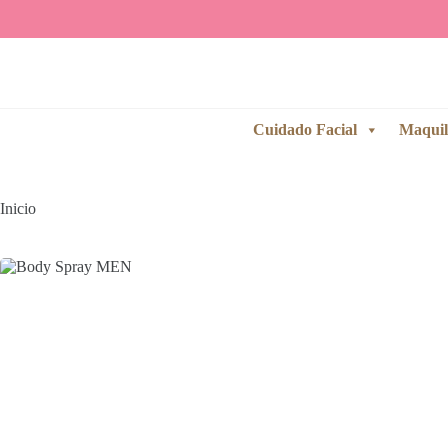
Saltar
al
contenido
Cuidado Facial
Maquil
Inicio