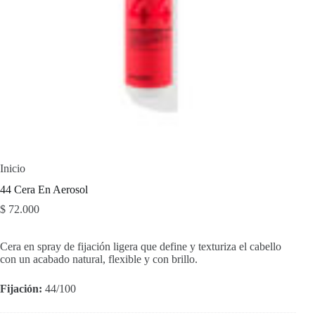
Inicio
44 Cera En Aerosol
$
72.000
Cera en spray de fijación ligera que define y texturiza el cabello
con un acabado natural, flexible y con brillo.
Fijación:
44/100