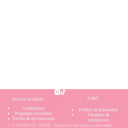
Legal
Servicio al cliente
Contáctanos
Política
de privacidad
Preguntas frecuentes
Términos &
Envíos & devoluciones
condiciones
© COSMETIC SHOP - Todos los derechos reservados