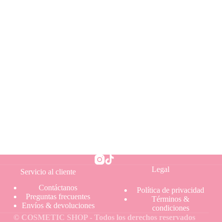
Legal
Servicio al cliente
Contáctanos
Política
de privacidad
Preguntas frecuentes
Términos &
Envíos & devoluciones
condiciones
© COSMETIC SHOP - Todos los derechos reservados